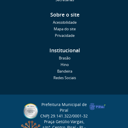
Sobre o site
Acessibilidade
Mapa do site
Privacidade
Institucional
Brasão
Hino
Bandeira
Redes Sociais
Prefeitura Municipal de
Piraí
CNPJ 29.141.322/0001-32
Praça Getúlio Vargas,
s/n°, Centro, Piraí - RJ -