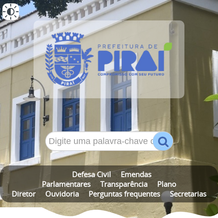
ALTO CONTRASTE
MAPA DO SITE
Defesa Civil
Emendas
Parlamentares
Transparência
Plano
Diretor
Ouvidoria
Perguntas frequentes
Secretarias