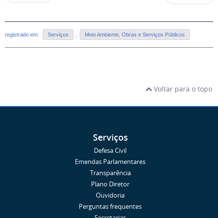
registrado em:
Serviços
,
Meio Ambiente, Obras e Serviços Públicos
Voltar para o topo
Serviços
Defesa Civil
Emendas Parlamentares
Transparência
Plano Diretor
Ouvidoria
Perguntas frequentes
Secretarias