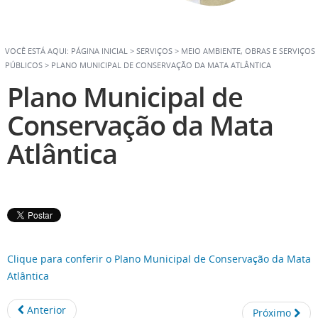
VOCÊ ESTÁ AQUI:
PÁGINA INICIAL
>
SERVIÇOS
>
MEIO AMBIENTE, OBRAS E SERVIÇOS
PÚBLICOS
>
PLANO MUNICIPAL DE CONSERVAÇÃO DA MATA ATLÂNTICA
Plano Municipal de
Conservação da Mata
Atlântica
Clique para conferir o Plano Municipal de Conservação da Mata
Atlântica
Anterior
Próximo