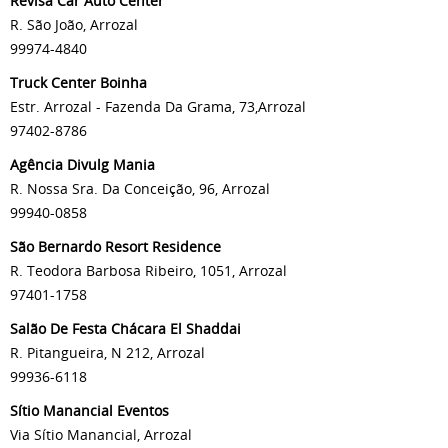
Revisa Car Auto Center
R. São João, Arrozal
99974-4840
Truck Center Boinha
Estr. Arrozal - Fazenda Da Grama, 73,Arrozal
97402-8786
Agência Divulg Mania
R. Nossa Sra. Da Conceição, 96, Arrozal
99940-0858
São Bernardo Resort Residence
R. Teodora Barbosa Ribeiro, 1051, Arrozal
97401-1758
Salão De Festa Chácara El Shaddai
R. Pitangueira, N 212, Arrozal
99936-6118
Sítio Manancial Eventos
Via Sítio Manancial, Arrozal