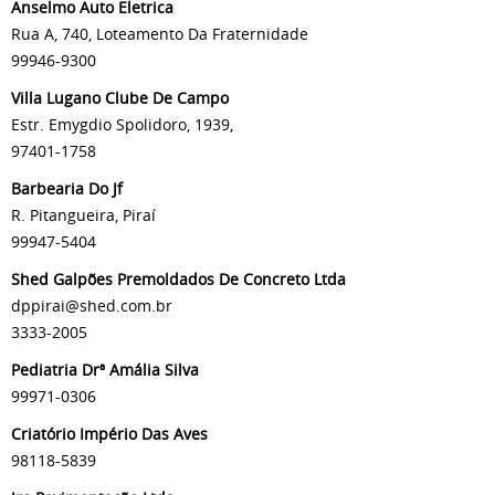
Anselmo Auto Eletrica
Rua A, 740, Loteamento Da Fraternidade
99946-9300
Villa Lugano Clube De Campo
Estr. Emygdio Spolidoro, 1939,
97401-1758
Barbearia Do Jf
R. Pitangueira, Piraí
99947-5404
Shed Galpões Premoldados De Concreto Ltda
dppirai@shed.com.br
3333-2005
Pediatria Drª Amália Silva
99971-0306
Criatório Império Das Aves
98118-5839