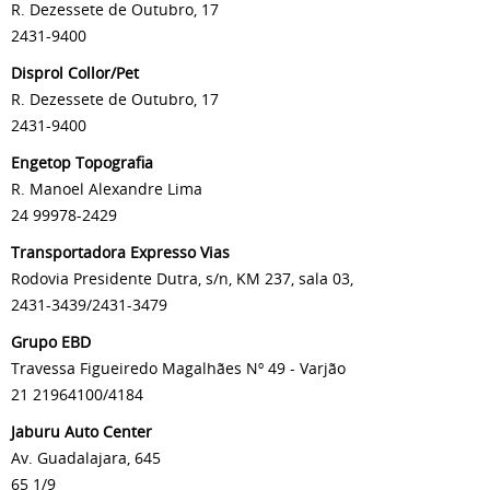
R. Dezessete de Outubro, 17
2431-9400
Disprol Collor/Pet
R. Dezessete de Outubro, 17
2431-9400
Engetop Topografia
R. Manoel Alexandre Lima
24 99978-2429
Transportadora Expresso Vias
Rodovia Presidente Dutra, s/n, KM 237, sala 03,
2431-3439/2431-3479
Grupo EBD
Travessa Figueiredo Magalhães Nº 49 - Varjão
21 21964100/4184
Jaburu Auto Center
Av. Guadalajara, 645
65 1/9