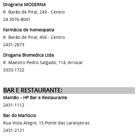
Drograria MODERNA
R. Barão de Piraí, 249 - Centro
24 3076-8041
Farmácia de homeopatia
R. Barão de Piraí, 456 - Centro
2431-2673
Drogaria Biomedica Ltda
R. Maestro Pedro Salgado, 114, Arrozal
3333-1722
BAR E RESTAURANTE:
Mamão – HP Bar e Restaurante
2431-1112
Bar do Marlúcio
Rua Vista Alegre, 15 Ponte das Laranjeiras
2431-2121