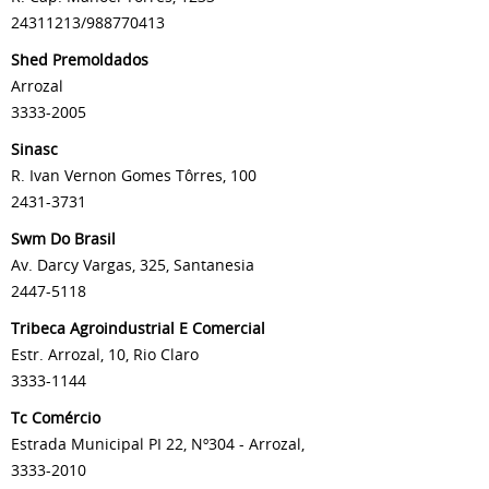
24311213/988770413
Shed Premoldados
Arrozal
3333-2005
Sinasc
R. Ivan Vernon Gomes Tôrres, 100
2431-3731
Swm Do Brasil
Av. Darcy Vargas, 325, Santanesia
2447-5118
Tribeca Agroindustrial E Comercial
Estr. Arrozal, 10, Rio Claro
3333-1144
Tc Comércio
Estrada Municipal PI 22, Nº304 - Arrozal,
3333-2010