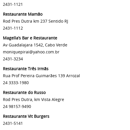
2431-1121
Restaurante Mamão
Rod Pres Dutra km 237 Sentido RJ
2431-1112
Magella’s Bar e Restaurante
Av Guadalajara 1542, Cabo Verde
moniquepirai@yahoo.com.br
2431-3234
Restaurante Três Irmãs
Rua Prof Pereira Guimarães 139 Arrozal
24 3333-1980
Restaurante do Russo
Rod Pres Dutra, km Vista Alegre
24 98157-9490
Restaurante Vit Burgers
2431-5141