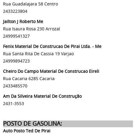
Rua Guadalajara 58 Centro
2433223804
Jailton J Roberto Me
Rua Isaura Rosa 230 Arrozal
24999541327
Fenix Material De Construcao De Pirai Ltda. - Me
Rua Santa Rita De Cassia 19 Varjao
24999894723
Cheiro Do Campo Material De Construcao Eireli
Rua Cacaria 6285 Cacaria
2433485570
Am Da Silveira Material De Construção
2431-3553
POSTO DE GASOLINA:
Auto Posto Ted De Pirai