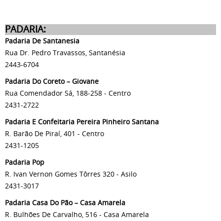
PADARIA:
Padaria De Santanesia
Rua Dr. Pedro Travassos, Santanésia
2443-6704
Padaria Do Coreto – Giovane
Rua Comendador Sá, 188-258 - Centro
2431-2722
Padaria E Confeitaria Pereira Pinheiro Santana
R. Barão De Piraí, 401 - Centro
2431-1205
Padaria Pop
R. Ivan Vernon Gomes Tôrres 320 - Asilo
2431-3017
Padaria Casa Do Pão – Casa Amarela
R. Bulhões De Carvalho, 516 - Casa Amarela