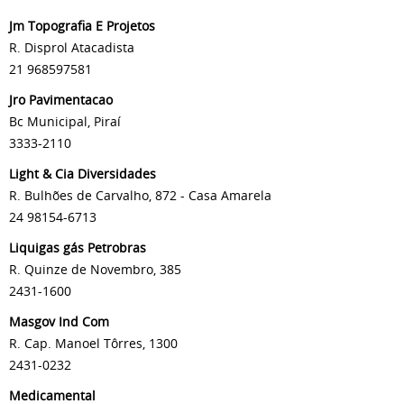
Jm Topografia E Projetos
R. Disprol Atacadista
21 968597581
Jro Pavimentacao
Bc Municipal, Piraí
3333-2110
Light & Cia Diversidades
R. Bulhões de Carvalho, 872 - Casa Amarela
24 98154-6713
Liquigas gás Petrobras
R. Quinze de Novembro, 385
2431-1600
Masgov Ind Com
R. Cap. Manoel Tôrres, 1300
2431-0232
Medicamental