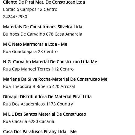
Cilento De Pirai Mat. De Construcao Ltda
Epitacio Campos 12 Centro
2424472950
Materiais De Const.Irmaos Silveira Ltda
Bulhoes De Carvalho 878 Casa Amarela
M C Neto Marmoraria Ltda - Me
Rua Guadalajara 28 Centro
N.G. Carvalho Material De Construcao Ltda Me
Rua Cap Manoel Torres 112 Centro
Marlene Da Silva Rocha-Material De Construcao Me
Rua Theodora B Ribeiro 420 Arrozal
Dimapil Distribuidora De Material Pirai Ltda
Rua Dos Academicos 1173 Country
M L L Dos Santos Material De Construcao
Rua Cacaria 6280 Cacaria
Casa Dos Parafusos Pirahy Ltda - Me