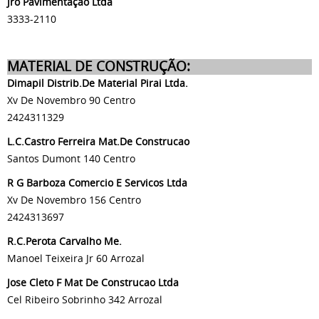
Jro Pavimentação Ltda
3333-2110
MATERIAL DE CONSTRUÇÃO:
Dimapil Distrib.De Material Pirai Ltda.
Xv De Novembro 90 Centro
2424311329
L.C.Castro Ferreira Mat.De Construcao
Santos Dumont 140 Centro
R G Barboza Comercio E Servicos Ltda
Xv De Novembro 156 Centro
2424313697
R.C.Perota Carvalho Me.
Manoel Teixeira Jr 60 Arrozal
Jose Cleto F Mat De Construcao Ltda
Cel Ribeiro Sobrinho 342 Arrozal