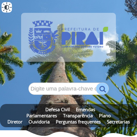
ALTO CONTRASTE
MAPA DO SITE
Defesa Civil
Emendas
Parlamentares
Transparência
Plano
Diretor
Ouvidoria
Perguntas frequentes
Secretarias