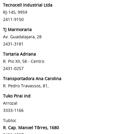
Tecnocell Industrial Ltda
RJ-145, 9959
2411-9150
Tj Marmoraria
Av. Guadalajara, 28
2431-3181
Tortaria Adriana
R. Pio XII, 58 - Centro
2431-0257
Transportadora Ana Carolina
R. Pedro Travassos, 81,
Tuko Pirai ind
Arrozal
3333-1166
Tubloc
R. Cap. Manoel Tôrres, 1680