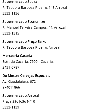
Supermercado Souza
R. Teodora Barbosa Ribeiro, 145 Arrozal
3333-1136
Supermercado Economize
R. Manoel Teixeira Campos, 44, Arrozal
3333-1315
Supermercado Preço Baixo
R. Teodora Barbosa Ribeiro, Arrozal
Mercearia Cacaria
Estr. da Cacaria, 7900 - Cacaria,
2431-0787
Do Mestre Cervejas Especiais
Av. Guadalajara, 672
974011866
Supermercado Arrozal
Praça São João N°10
3333-1139