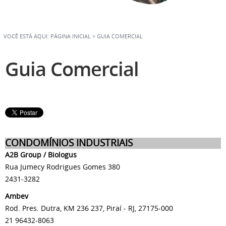
VOCÊ ESTÁ AQUI:
PÁGINA INICIAL
>
GUIA COMERCIAL
Guia Comercial
CONDOMÍNIOS INDUSTRIAIS
A2B Group / Biologus
Rua Jumecy Rodrigues Gomes 380
2431-3282
Ambev
Rod. Pres. Dutra, KM 236 237, Piraí - RJ, 27175-000
21 96432-8063