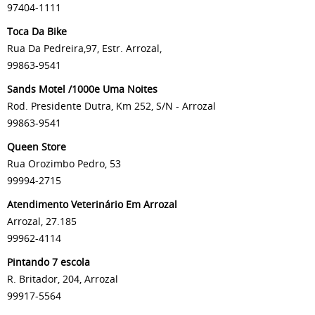
97404-1111
Toca Da Bike
Rua Da Pedreira,97, Estr. Arrozal,
99863-9541
Sands Motel /1000e Uma Noites
Rod. Presidente Dutra, Km 252, S/N - Arrozal
99863-9541
Queen Store
Rua Orozimbo Pedro, 53
99994-2715
Atendimento Veterinário Em Arrozal
Arrozal, 27.185
99962-4114
Pintando 7 escola
R. Britador, 204, Arrozal
99917-5564