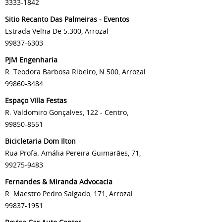
3333-1842
Sitio Recanto Das Palmeiras - Eventos
Estrada Velha De 5.300, Arrozal
99837-6303
PJM Engenharia
R. Teodora Barbosa Ribeiro, N 500, Arrozal
99860-3484
Espaço Villa Festas
R. Valdomiro Gonçalves, 122 - Centro,
99850-8551
Bicicletaria Dom Ilton
Rua Profa. Amália Pereira Guimarães, 71,
99275-9483
Fernandes & Miranda Advocacia
R. Maestro Pedro Salgado, 171, Arrozal
99837-1951