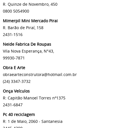
R. Quinze de Novembro, 450
0800 5054900
Mimerpil Mini Mercado Pirai
R. Barão de Piraí, 158
2431-1516
Neide Fabrica De Roupas
Vila Nova Esperança, N°43,
99930-7871
Obra E Arte
obraearteconstrutora@hotmail.com.br
(24) 3347-3732
Onça Veículos
R: Capitão Manoel Torres nº1375
2431-6847
Pc 40 reciclagem
R: 1 de Maio, 2060 - Santanesia