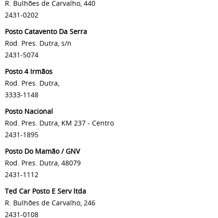
R. Bulhões de Carvalho, 440
2431-0202
Posto Catavento Da Serra
Rod. Pres. Dutra, s/n
2431-5074
Posto 4 Irmãos
Rod. Pres. Dutra,
3333-1148
Posto Nacional
Rod. Pres. Dutra, KM 237 - Centro
2431-1895
Posto Do Mamão / GNV
Rod. Pres. Dutra, 48079
2431-1112
Ted Car Posto E Serv ltda
R. Bulhões de Carvalho, 246
2431-0108