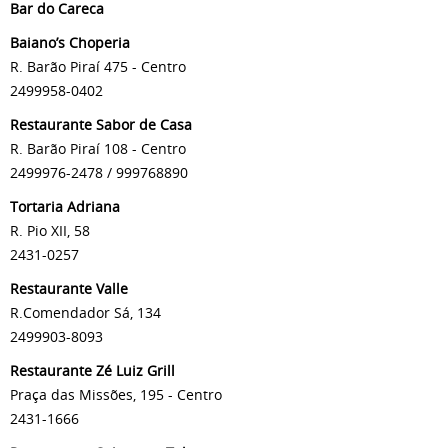
Bar do Careca
Baiano’s Choperia
R. Barão Piraí 475 - Centro
2499958-0402
Restaurante Sabor de Casa
R. Barão Piraí 108 - Centro
2499976-2478 / 999768890
Tortaria Adriana
R. Pio XII, 58
2431-0257
Restaurante Valle
R.Comendador Sá, 134
2499903-8093
Restaurante Zé Luiz Grill
Praça das Missões, 195 - Centro
2431-1666