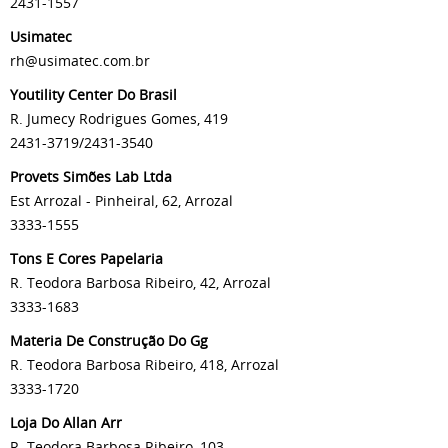
2431-1557
Usimatec
rh@usimatec.com.br
Youtility Center Do Brasil
R. Jumecy Rodrigues Gomes, 419
2431-3719/2431-3540
Provets Simões Lab Ltda
Est Arrozal - Pinheiral, 62, Arrozal
3333-1555
Tons E Cores Papelaria
R. Teodora Barbosa Ribeiro, 42, Arrozal
3333-1683
Materia De Construção Do Gg
R. Teodora Barbosa Ribeiro, 418, Arrozal
3333-1720
Loja Do Allan Arr
R. Teodora Barbosa Ribeiro, 103