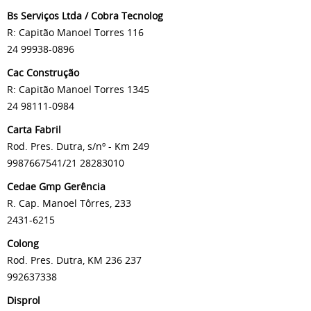
Bs Serviços Ltda / Cobra Tecnolog
R: Capitão Manoel Torres 116
24 99938-0896
Cac Construção
R: Capitão Manoel Torres 1345
24 98111-0984
Carta Fabril
Rod. Pres. Dutra, s/nº - Km 249
9987667541/21 28283010
Cedae Gmp Gerência
R. Cap. Manoel Tôrres, 233
2431-6215
Colong
Rod. Pres. Dutra, KM 236 237
992637338
Disprol