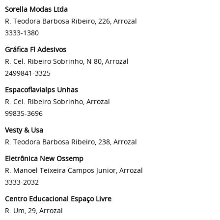
Sorella Modas Ltda
R. Teodora Barbosa Ribeiro, 226, Arrozal
3333-1380
Gráfica Fl Adesivos
R. Cel. Ribeiro Sobrinho, N 80, Arrozal
2499841-3325
Espacoflavialps Unhas
R. Cel. Ribeiro Sobrinho, Arrozal
99835-3696
Vesty & Usa
R. Teodora Barbosa Ribeiro, 238, Arrozal
Eletrônica New Ossemp
R. Manoel Teixeira Campos Junior, Arrozal
3333-2032
Centro Educacional Espaço Livre
R. Um, 29, Arrozal