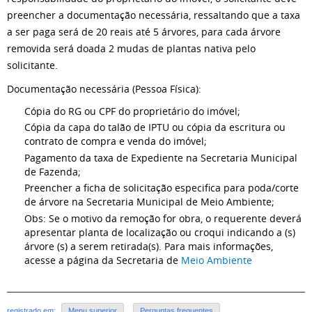
preencher a documentação necessária, ressaltando que a taxa
a ser paga será de 20 reais até 5 árvores, para cada árvore
removida será doada 2 mudas de plantas nativa pelo
solicitante.
Documentação necessária (Pessoa Física):
Cópia do RG ou CPF do proprietário do imóvel;
Cópia da capa do talão de IPTU ou cópia da escritura ou
contrato de compra e venda do imóvel;
Pagamento da taxa de Expediente na Secretaria Municipal
de Fazenda;
Preencher a ficha de solicitação especifica para poda/corte
de árvore na Secretaria Municipal de Meio Ambiente;
Obs: Se o motivo da remoção for obra, o requerente deverá
apresentar planta de localização ou croqui indicando a (s)
árvore (s) a serem retirada(s). Para mais informações,
acesse a página da Secretaria de
Meio Ambiente
registrado em:
Menu superior
,
Perguntas frequentes