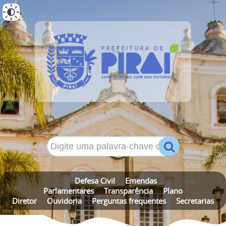
ALTO CONTRASTE
MAPA DO SITE
Defesa Civil
Emendas
Parlamentares
Transparência
Plano
Diretor
Ouvidoria
Perguntas frequentes
Secretarias