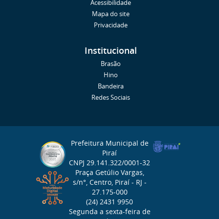
Acessibilidade
Mapa do site
Privacidade
Institucional
Brasão
Hino
Bandeira
Redes Sociais
Prefeitura Municipal de
Piraí
CNPJ 29.141.322/0001-32
Praça Getúlio Vargas,
s/n°, Centro, Piraí - RJ -
27.175-000
(24) 2431 9950
Segunda a sexta-feira de