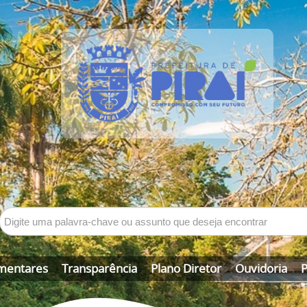
mentares
Transparência
Plano Diretor
Ouvidoria
P