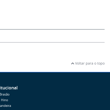
Voltar para o topo
itucional
Brasão
Hino
andeira