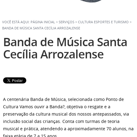
VOCÊ ESTÁ AQUI:
PÁGINA INICIAL
>
SERVIÇOS
>
CULTURA ESPORTES E TURISMO
>
BANDA DE MÚSICA SANTA CECÍLIA ARROZALENSE
Banda de Música Santa
Cecília Arrozalense
A centenária Banda de Música, selecionada como Ponto de
Cultura Vamos ouvir a Banda?, objetiva o resgate e a
preservação da cultura musical dos nossos antepassados, via
inclusão social das crianças. Conta com turmas de teoria
musical e prática, atendendo a aproximadamente 70 alunos, na
faixa etária de 7 a 15 anos.