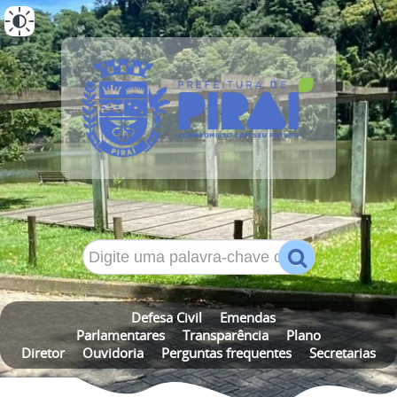
ALTO CONTRASTE
MAPA DO SITE
Defesa Civil
Emendas
Parlamentares
Transparência
Plano
Diretor
Ouvidoria
Perguntas frequentes
Secretarias