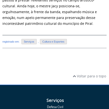
passou a prestar relevantes serviços no campo artístico-
cultural. Ainda hoje, o mestre Jacy posiciona-se,
orgulhosamente, à frente da banda, espalhando música e
emoção, num apelo permanente para preservação desse
incontestável patrimônio cultural do município de Piraí.
registrado em:
Serviços
,
Cultura e Esportes
Voltar para o topo
Serviços
Defesa Civil