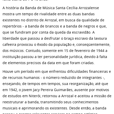
A história da Banda de Música Santa Cecília Arrozalense
mostra um tempo de rivalidade entre as duas bandas
existentes no distrito de Arrozal, em busca da qualidade de
repertórios - a banda de brancos e a banda de negros e que,
que se fundiram por conta da queda da escravidão. A
liberdade que passou a desfrutar o braço escravo da lavoura
cafeeira provocou o êxodo da população e, conseqüentemente,
dos músicos. Contudo, somente em 15 de fevereiro de 1944 a
instituição passou a ter personalidade jurídica, devido à falta
de elementos precisos da data em que foram criadas.
Houve um período em que enfrentou dificuldades financeiras e
de recursos humanos - o número reduzido de integrantes -,
ensejando, de tempos em tempos, sua reorganização, até que
em 1942, o jovem Jacy Pereira Guimarães, ausente por motivos
de estudos em Niterói, retornou a Arrozal e aceitou a missão de
reestruturar a banda, transmitindo seus conhecimentos
musicais e aprimorando os existentes. Desde então, a banda