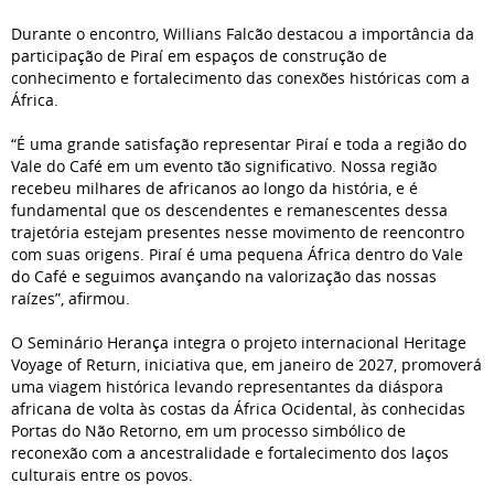
Durante o encontro, Willians Falcão destacou a importância da
participação de Piraí em espaços de construção de
conhecimento e fortalecimento das conexões históricas com a
África.
“É uma grande satisfação representar Piraí e toda a região do
Vale do Café em um evento tão significativo. Nossa região
recebeu milhares de africanos ao longo da história, e é
fundamental que os descendentes e remanescentes dessa
trajetória estejam presentes nesse movimento de reencontro
com suas origens. Piraí é uma pequena África dentro do Vale
do Café e seguimos avançando na valorização das nossas
raízes”, afirmou.
O Seminário Herança integra o projeto internacional Heritage
Voyage of Return, iniciativa que, em janeiro de 2027, promoverá
uma viagem histórica levando representantes da diáspora
africana de volta às costas da África Ocidental, às conhecidas
Portas do Não Retorno, em um processo simbólico de
reconexão com a ancestralidade e fortalecimento dos laços
culturais entre os povos.