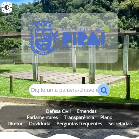
ALTO CONTRASTE
MAPA DO SITE
Defesa Civil
Emendas
Parlamentares
Transparência
Plano
Diretor
Ouvidoria
Perguntas frequentes
Secretarias