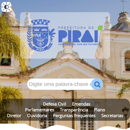
ALTO CONTRASTE
MAPA DO SITE
Defesa Civil
Emendas
Parlamentares
Transparência
Plano
Diretor
Ouvidoria
Perguntas frequentes
Secretarias