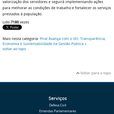
valorização dos servidores e seguirá implementando ações
para melhorar as condições de trabalho e fortalecer os serviços
prestados à população.
Lido
7180
vezes
Mais nesta categoria:
Piraí Avança com o SEI: Transparência,
Economia e Sustentabilidade na Gestão Pública »
voltar ao topo
Voltar para o topo
Serviços
Defesa Civil
Emendas Parlamentares