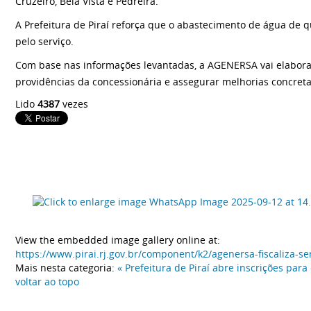
Cruzeiro, Bela Vista e Pedreira.
A Prefeitura de Piraí reforça que o abastecimento de água de 
pelo serviço.
Com base nas informações levantadas, a AGENERSA vai elaborar
providências da concessionária e assegurar melhorias concreta
Lido
4387
vezes
View the embedded image gallery online at:
https://www.pirai.rj.gov.br/component/k2/agenersa-fiscaliza-
Mais nesta categoria:
« Prefeitura de Piraí abre inscrições pa
voltar ao topo