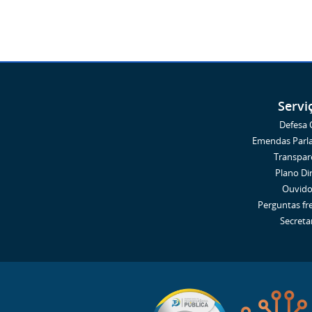
Servi
Defesa C
Emendas Parl
Transpar
Plano Di
Ouvido
Perguntas fr
Secreta