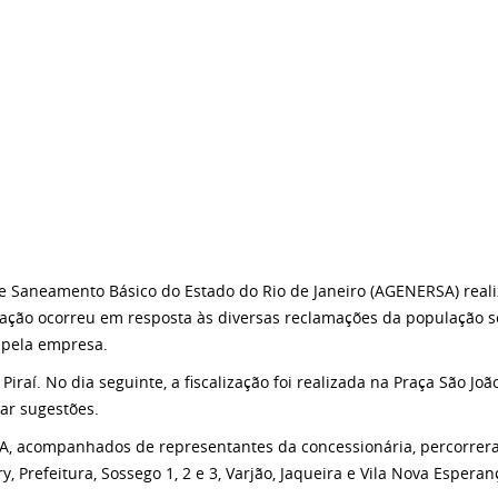
e Saneamento Básico do Estado do Rio de Janeiro (AGENERSA) realiz
A ação ocorreu em resposta às diversas reclamações da população so
o pela empresa.
iraí. No dia seguinte, a fiscalização foi realizada na Praça São J
ar sugestões.
 acompanhados de representantes da concessionária, percorreram b
, Prefeitura, Sossego 1, 2 e 3, Varjão, Jaqueira e Vila Nova Esperan