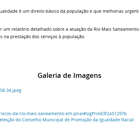
qualidade é um direito básico da população e que melhorias urgen
 um relatório detalhado sobre a atuação da Rio Mais Saneamento 
s na prestação dos serviços à população.
Galeria de Imagens
servicos-da-rio-mais-saneamento-em-pirai#sigProId3f2a51297b
ra eleição do Conselho Municipal de Promoção da Igualdade Racial