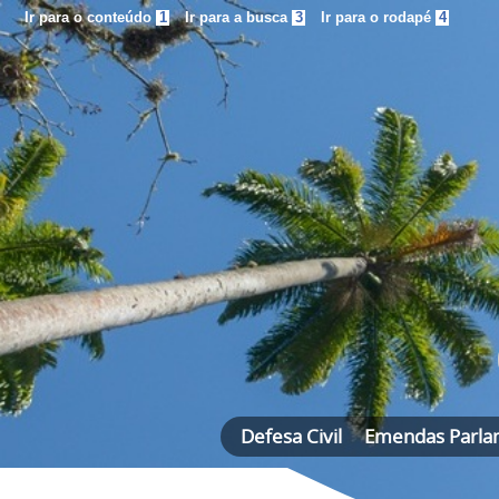
Ir para o conteúdo
1
Ir para a busca
3
Ir para o rodapé
4
Defesa Civil
Emendas Parla