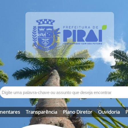
mentares
Transparência
Plano Diretor
Ouvidoria
P