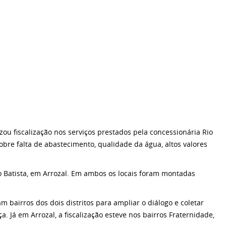
ou fiscalização nos serviços prestados pela concessionária Rio
bre falta de abastecimento, qualidade da água, altos valores
oão Batista, em Arrozal. Em ambos os locais foram montadas
airros dos dois distritos para ampliar o diálogo e coletar
ça. Já em Arrozal, a fiscalização esteve nos bairros Fraternidade,