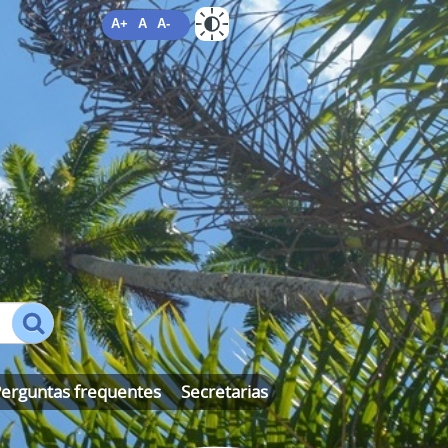
A+
A
A-
ALTO CONTRASTE
MAPA DO SITE
erguntas frequentes
Secretarias