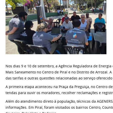
Nos dias 9 e 10 de setembro, a Agência Reguladora de Energia 
Mais Saneamento no Centro de Piraí e no Distrito de Arrozal. 
das tarifas e outras questões relacionadas ao serviço oferecid
A primeira etapa aconteceu na Praça da Preguiça, no Centro de P
tendas para ouvir os moradores, recolher reclamações e registr
Além do atendimento direto à população, técnicos da AGENERSA,
informações. Em Piraí, foram visitados os bairros Centro, Country