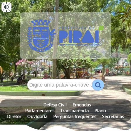
ALTO CONTRASTE
MAPA DO SITE
Defesa Civil
Emendas
Parlamentares
Transparência
Plano
Diretor
Ouvidoria
Perguntas frequentes
Secretarias