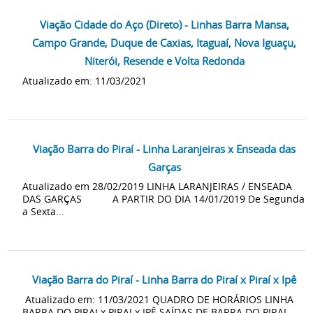
Viação Cidade do Aço (Direto) - Linhas Barra Mansa,
Campo Grande, Duque de Caxias, Itaguaí, Nova Iguaçu,
Niterói, Resende e Volta Redonda
Atualizado em: 11/03/2021
Viação Barra do Piraí - Linha Laranjeiras x Enseada das
Garças
Atualizado em 28/02/2019 LINHA LARANJEIRAS / ENSEADA
DAS GARÇAS A PARTIR DO DIA 14/01/2019 De Segunda
a Sexta...
Viação Barra do Piraí - Linha Barra do Piraí x Piraí x Ipê
Atualizado em: 11/03/2021 QUADRO DE HORÁRIOS LINHA
BARRA DO PIRAI x PIRAI x IPÊ SAÍDAS DE BARRA DO PIRAI