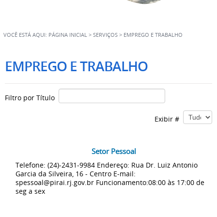
VOCÊ ESTÁ AQUI:
PÁGINA INICIAL
>
SERVIÇOS
>
EMPREGO E TRABALHO
EMPREGO E TRABALHO
Filtro por Título
Exibir #
Setor Pessoal
Telefone: (24)-2431-9984 Endereço: Rua Dr. Luiz Antonio
Garcia da Silveira, 16 - Centro E-mail:
spessoal@pirai.rj.gov.br Funcionamento:08:00 às 17:00 de
seg a sex