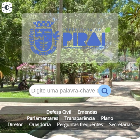
ALTO CONTRASTE
MAPA DO SITE
Defesa Civil
Emendas
Parlamentares
Transparência
Plano
Diretor
Ouvidoria
Perguntas frequentes
Secretarias