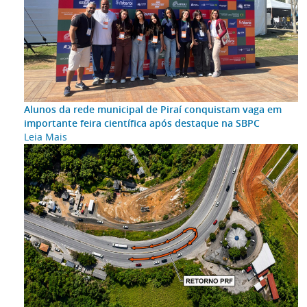
Alunos da rede municipal de Piraí conquistam vaga em
importante feira científica após destaque na SBPC
Leia Mais