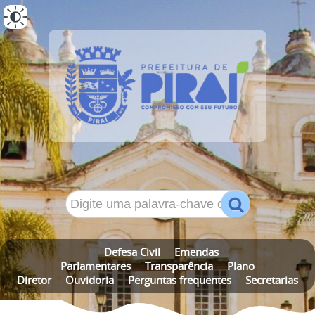
ALTO CONTRASTE
MAPA DO SITE
Defesa Civil
Emendas
Parlamentares
Transparência
Plano
Diretor
Ouvidoria
Perguntas frequentes
Secretarias