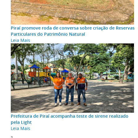
Piraí promove roda de conversa sobre criação de Reservas
Particulares do Patrimônio Natural
Leia Mais
Prefeitura de Piraí acompanha teste de sirene realizado
pela Light
Leia Mais
1