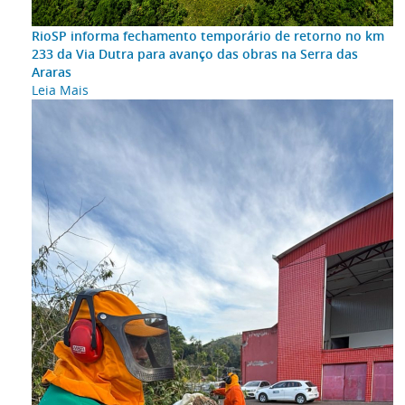
RioSP informa fechamento temporário de retorno no km
233 da Via Dutra para avanço das obras na Serra das
Araras
Leia Mais