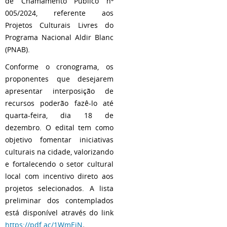
de Chamamento Público nº
005/2024, referente aos
Projetos Culturais Livres do
Programa Nacional Aldir Blanc
(PNAB).
Conforme o cronograma, os
proponentes que desejarem
apresentar interposição de
recursos poderão fazê-lo até
quarta-feira, dia 18 de
dezembro. O edital tem como
objetivo fomentar iniciativas
culturais na cidade, valorizando
e fortalecendo o setor cultural
local com incentivo direto aos
projetos selecionados. A lista
preliminar dos contemplados
está disponível através do link
https://pdf.ac/1WmEiN
.