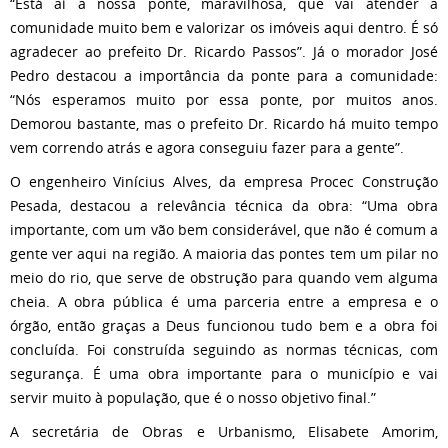
“Está aí a nossa ponte, maravilhosa, que vai atender a
comunidade muito bem e valorizar os imóveis aqui dentro. É só
agradecer ao prefeito Dr. Ricardo Passos”. Já o morador José
Pedro destacou a importância da ponte para a comunidade:
“Nós esperamos muito por essa ponte, por muitos anos.
Demorou bastante, mas o prefeito Dr. Ricardo há muito tempo
vem correndo atrás e agora conseguiu fazer para a gente”.
O engenheiro Vinícius Alves, da empresa Procec Construção
Pesada, destacou a relevância técnica da obra: “Uma obra
importante, com um vão bem considerável, que não é comum a
gente ver aqui na região. A maioria das pontes tem um pilar no
meio do rio, que serve de obstrução para quando vem alguma
cheia. A obra pública é uma parceria entre a empresa e o
órgão, então graças a Deus funcionou tudo bem e a obra foi
concluída. Foi construída seguindo as normas técnicas, com
segurança. É uma obra importante para o município e vai
servir muito à população, que é o nosso objetivo final.”
A secretária de Obras e Urbanismo, Elisabete Amorim,