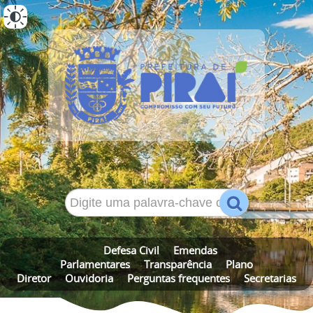
ALTO CONTRASTE
MAPA DO SITE
Defesa Civil
Emendas
Parlamentares
Transparência
Plano
Diretor
Ouvidoria
Perguntas frequentes
Secretarias