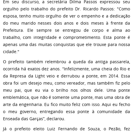
Em seu discurso, a secretária Dilma Passos expressou seu
orgulho pelo trabalho do prefeito Dr. Ricardo Passos: "Como
esposa, tenho muito orgulho de ver o empenho e a dedicação
do meu marido nesses dois anos e dois meses à frente da
Prefeitura. Ele sempre se entregou de corpo e alma ao
trabalho, com integridade e comprometimento. Esta ponte é
apenas uma das muitas conquistas que ele trouxe para nossa
cidade."
O prefeito também relembrou a queda da antiga passarela,
ocorrida há exatos dez anos. “Infelizmente, uma cheia do Rio e
da Represa da Light veio e derrubou a ponte, em 2014. Essa
obra foi um desejo meu, como vereador, mas também fiz pelo
meu pai, que eu via o brilho nos olhos dele. Uma ponte
emblemática, que não é somente uma ponte, mas uma obra de
arte da engenharia. Eu fico muito feliz com isso. Aqui eu fecho
o meu governo, entregando essa ponte à comunidade da
Enseada das Garças”, declarou.
Já o prefeito eleito Luiz Fernando de Souza, o Pezão, fez