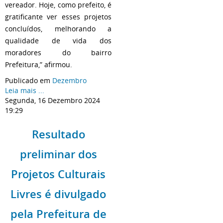
vereador. Hoje, como prefeito, é
gratificante ver esses projetos
concluídos, melhorando a
qualidade de vida dos
moradores do bairro
Prefeitura,” afirmou.
Publicado em
Dezembro
Leia mais ...
Segunda, 16 Dezembro 2024
19:29
Resultado
preliminar dos
Projetos Culturais
Livres é divulgado
pela Prefeitura de