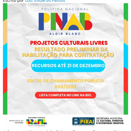
Escrito por
Luiz Eduardo Passos