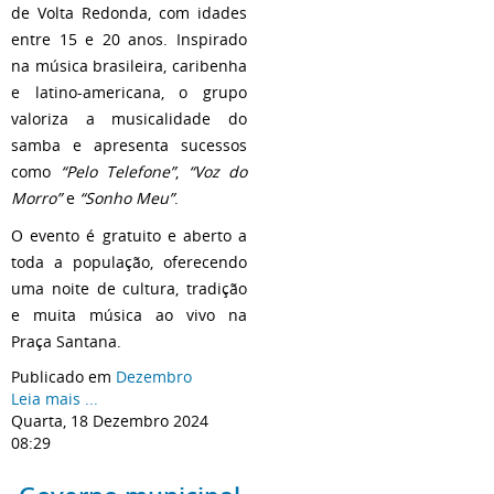
de Volta Redonda, com idades
entre 15 e 20 anos. Inspirado
na música brasileira, caribenha
e latino-americana, o grupo
valoriza a musicalidade do
samba e apresenta sucessos
como
“Pelo Telefone”
,
“Voz do
Morro”
e
“Sonho Meu”
.
O evento é gratuito e aberto a
toda a população, oferecendo
uma noite de cultura, tradição
e muita música ao vivo na
Praça Santana.
Publicado em
Dezembro
Leia mais ...
Quarta, 18 Dezembro 2024
08:29