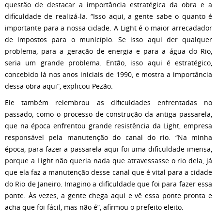
questão de destacar a importância estratégica da obra e a
dificuldade de realizá-la. “Isso aqui, a gente sabe o quanto é
importante para a nossa cidade. A Light é o maior arrecadador
de impostos para o município. Se isso aqui der qualquer
problema, para a geração de energia e para a água do Rio,
seria um grande problema. Então, isso aqui é estratégico,
concebido lá nos anos iniciais de 1990, e mostra a importância
dessa obra aqui”, explicou Pezão.
Ele também relembrou as dificuldades enfrentadas no
passado, como o processo de construção da antiga passarela,
que na época enfrentou grande resistência da Light, empresa
responsável pela manutenção do canal do rio. “Na minha
época, para fazer a passarela aqui foi uma dificuldade imensa,
porque a Light não queria nada que atravessasse o rio dela, já
que ela faz a manutenção desse canal que é vital para a cidade
do Rio de Janeiro. Imagino a dificuldade que foi para fazer essa
ponte. Às vezes, a gente chega aqui e vê essa ponte pronta e
acha que foi fácil, mas não é”, afirmou o prefeito eleito.