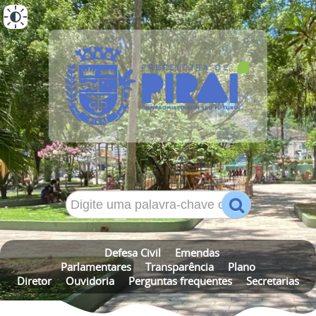
ALTO CONTRASTE
MAPA DO SITE
Defesa Civil
Emendas
Parlamentares
Transparência
Plano
Diretor
Ouvidoria
Perguntas frequentes
Secretarias