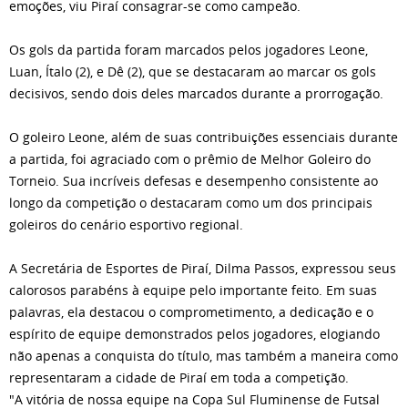
emoções, viu Piraí consagrar-se como campeão.
Os gols da partida foram marcados pelos jogadores Leone,
Luan, Ítalo (2), e Dê (2), que se destacaram ao marcar os gols
decisivos, sendo dois deles marcados durante a prorrogação.
O goleiro Leone, além de suas contribuições essenciais durante
a partida, foi agraciado com o prêmio de Melhor Goleiro do
Torneio. Sua incríveis defesas e desempenho consistente ao
longo da competição o destacaram como um dos principais
goleiros do cenário esportivo regional.
A Secretária de Esportes de Piraí, Dilma Passos, expressou seus
calorosos parabéns à equipe pelo importante feito. Em suas
palavras, ela destacou o comprometimento, a dedicação e o
espírito de equipe demonstrados pelos jogadores, elogiando
não apenas a conquista do título, mas também a maneira como
representaram a cidade de Piraí em toda a competição.
"A vitória de nossa equipe na Copa Sul Fluminense de Futsal