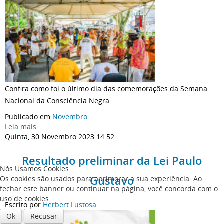
Confira como foi o último dia das comemorações da Semana
Nacional da Consciência Negra.
Publicado em
Novembro
Leia mais ...
Quinta, 30 Novembro 2023 14:52
Resultado preliminar da Lei Paulo
Nós Usamos Cookies
Gustavo
Os cookies são usados para aprimorar a sua experiência. Ao
fechar este banner ou continuar na página, você concorda com o
uso de cookies.
Escrito por
Herbert Lustosa
Ok
Recusar