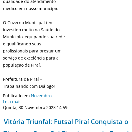
qualidade do atendimento
médico em nosso município.'
O Governo Municipal tem
investido muito na Saúde do
Município, equipando sua rede
e qualificando seus
profissionais para prestar um
serviço de excelência para a
população de Piraí.
Prefeitura de Piraí –
Trabalhando com Diálogo!
Publicado em
Novembro
Leia mais ...
Quinta, 30 Novembro 2023 14:59
Vitória Triunfal: Futsal Piraí Conquista o