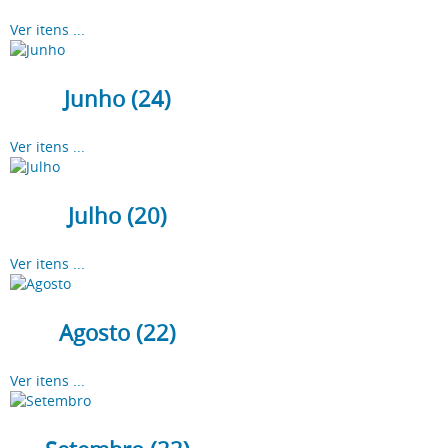
Ver itens ...
Junho (24)
Ver itens ...
Julho (20)
Ver itens ...
Agosto (22)
Ver itens ...